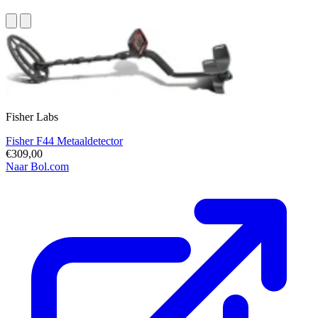
Fisher Labs
Fisher F44 Metaaldetector
€309,00
Naar Bol.com