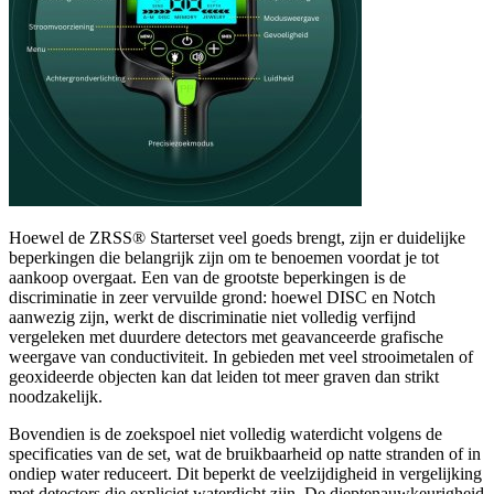
Hoewel de ZRSS® Starterset veel goeds brengt, zijn er duidelijke
beperkingen die belangrijk zijn om te benoemen voordat je tot
aankoop overgaat. Een van de grootste beperkingen is de
discriminatie in zeer vervuilde grond: hoewel DISC en Notch
aanwezig zijn, werkt de discriminatie niet volledig verfijnd
vergeleken met duurdere detectors met geavanceerde grafische
weergave van conductiviteit. In gebieden met veel strooimetalen of
geoxideerde objecten kan dat leiden tot meer graven dan strikt
noodzakelijk.
Bovendien is de zoekspoel niet volledig waterdicht volgens de
specificaties van de set, wat de bruikbaarheid op natte stranden of in
ondiep water reduceert. Dit beperkt de veelzijdigheid in vergelijking
met detectors die expliciet waterdicht zijn. De dieptenauwkeurigheid