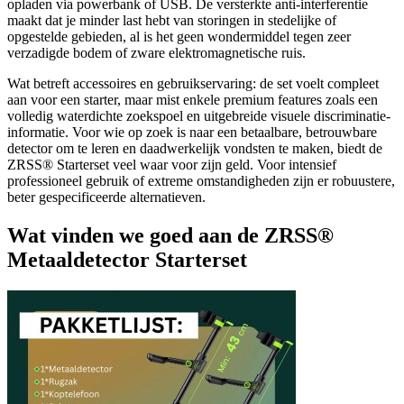
opladen via powerbank of USB. De versterkte anti-interferentie
maakt dat je minder last hebt van storingen in stedelijke of
opgestelde gebieden, al is het geen wondermiddel tegen zeer
verzadigde bodem of zware elektromagnetische ruis.
Wat betreft accessoires en gebruikservaring: de set voelt compleet
aan voor een starter, maar mist enkele premium features zoals een
volledig waterdichte zoekspoel en uitgebreide visuele discriminatie-
informatie. Voor wie op zoek is naar een betaalbare, betrouwbare
detector om te leren en daadwerkelijk vondsten te maken, biedt de
ZRSS® Starterset veel waar voor zijn geld. Voor intensief
professioneel gebruik of extreme omstandigheden zijn er robuustere,
beter gespecificeerde alternatieven.
Wat vinden we goed aan de ZRSS®
Metaaldetector Starterset