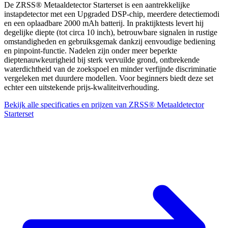
De ZRSS® Metaaldetector Starterset is een aantrekkelijke
instapdetector met een Upgraded DSP-chip, meerdere detectiemodi
en een oplaadbare 2000 mAh batterij. In praktijktests levert hij
degelijke diepte (tot circa 10 inch), betrouwbare signalen in rustige
omstandigheden en gebruiksgemak dankzij eenvoudige bediening
en pinpoint-functie. Nadelen zijn onder meer beperkte
dieptenauwkeurigheid bij sterk vervuilde grond, ontbrekende
waterdichtheid van de zoekspoel en minder verfijnde discriminatie
vergeleken met duurdere modellen. Voor beginners biedt deze set
echter een uitstekende prijs-kwaliteitverhouding.
Bekijk alle specificaties en prijzen van ZRSS® Metaaldetector
Starterset