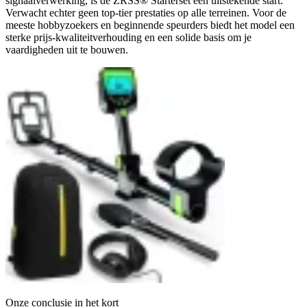
signaalverwerking, is de ZRSS® Starterset een uitstekende start.
Verwacht echter geen top-tier prestaties op alle terreinen. Voor de
meeste hobbyzoekers en beginnende speurders biedt het model een
sterke prijs-kwaliteitverhouding en een solide basis om je
vaardigheden uit te bouwen.
Onze conclusie in het kort