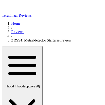
Terug naar Reviews
Home
/
Reviews
/
ZRSS® Metaaldetector Starterset review
Inhoud
Inhoudsopgave
(8)