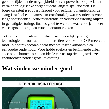
gebruikstijden en de mogelijkheid om via powerbank op te laden
vermindert logistieke zorgen tijdens langere speurtochten. De
bouwkwaliteit is robuust genoeg voor regulier buitengebruik; de
stang is stabiel en de armsteun comfortabel, wat essentieel is voor
lange speurtochten. Anti-interferentie en versterkte filtering blijken
in gematigde storingssituaties goed te werken, waardoor je minder
valse signalen krijgt en efficiënter kunt zoeken.
Tot slot is het prijs-kwaliteitplaatje aantrekkelijk: je krijgt
technologie die normaal in duurdere tiers voorkomt (DSP, meerdere
modi, pinpoint) gecombineerd met praktische autonomie en
eenvoudig onderhoud. Voor hobbyzoekers en beginnende urban-
succession hunters is dit een ideale eerste stap richting serieuze
speurtochten zonder grote investering.
Wat vinden we minder goed