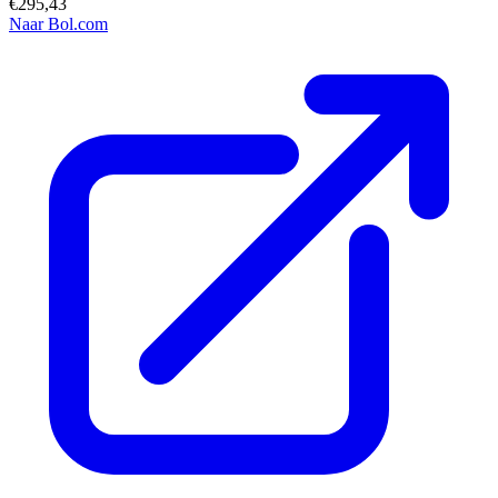
€295,43
Naar Bol.com