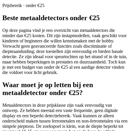
Prijsbereik · onder €25
Beste metaaldetectors onder €25
Op deze pagina vind je een overzicht van metaaldetectors die
minder dan €25 kosten. Dit zijn instapmodellen, vaak geschikt voor
kinderen of beginners die willen kennismaken met de hobby.
Verwacht geen geavanceerde functies zoals discriminatie of
diepteaanduiding; deze toestellen zijn eenvoudig en bieden basale
detectie. Ze zijn ideaal voor speurtochten op het strand of in de tuin,
maar hebben beperkingen in prestaties en duurzaamheid. Toch kun
je met een budget van onder de €25 al een aardige detector vinden
die voldoet voor licht gebruik.
Waar moet je op letten bij een
metaaldetector onder €25?
Metaaldetectors in deze prijsklasse zijn vaak eenvoudig van
ontwerp. Ze hebben meestal een vaste frequentie, geen digitale
display en een beperkt detectiebereik. Vaak kunnen ze alleen
onderscheid maken tussen ferrometalen en non-ferrometalen via een
simpele pieptoon. De zoekspoel is klein, wat de diepte beperkt tot