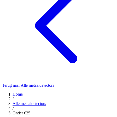
Terug naar Alle metaaldetectors
Home
/
Alle metaaldetectors
/
Onder €25