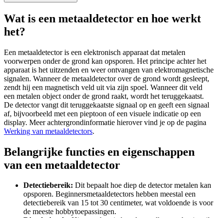
Wat is een metaaldetector en hoe werkt
het?
Een metaaldetector is een elektronisch apparaat dat metalen
voorwerpen onder de grond kan opsporen. Het principe achter het
apparaat is het uitzenden en weer ontvangen van elektromagnetische
signalen. Wanneer de metaaldetector over de grond wordt gesleept,
zendt hij een magnetisch veld uit via zijn spoel. Wanneer dit veld
een metalen object onder de grond raakt, wordt het teruggekaatst.
De detector vangt dit teruggekaatste signaal op en geeft een signaal
af, bijvoorbeeld met een pieptoon of een visuele indicatie op een
display. Meer achtergrondinformatie hierover vind je op de pagina
Werking van metaaldetectors
.
Belangrijke functies en eigenschappen
van een metaaldetector
Detectiebereik:
Dit bepaalt hoe diep de detector metalen kan
opsporen. Beginnersmetaaldetectors hebben meestal een
detectiebereik van 15 tot 30 centimeter, wat voldoende is voor
de meeste hobbytoepassingen.