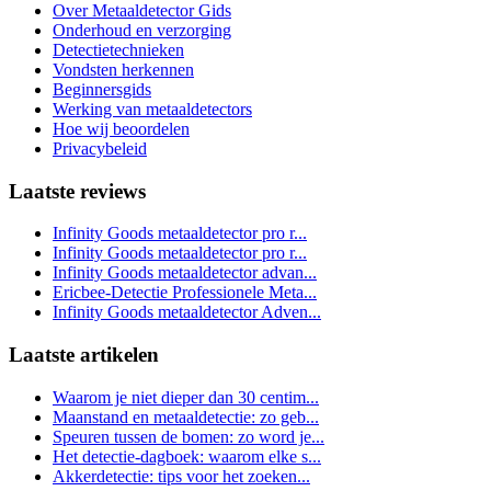
Over Metaaldetector Gids
Onderhoud en verzorging
Detectietechnieken
Vondsten herkennen
Beginnersgids
Werking van metaaldetectors
Hoe wij beoordelen
Privacybeleid
Laatste reviews
Infinity Goods metaaldetector pro r...
Infinity Goods metaaldetector pro r...
Infinity Goods metaaldetector advan...
Ericbee-Detectie Professionele Meta...
Infinity Goods metaaldetector Adven...
Laatste artikelen
Waarom je niet dieper dan 30 centim...
Maanstand en metaaldetectie: zo geb...
Speuren tussen de bomen: zo word je...
Het detectie-dagboek: waarom elke s...
Akkerdetectie: tips voor het zoeken...