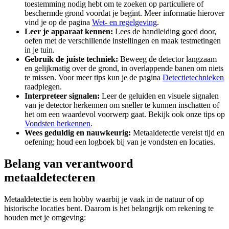
toestemming nodig hebt om te zoeken op particuliere of
beschermde grond voordat je begint. Meer informatie hierover
vind je op de pagina
Wet- en regelgeving
.
Leer je apparaat kennen:
Lees de handleiding goed door,
oefen met de verschillende instellingen en maak testmetingen
in je tuin.
Gebruik de juiste techniek:
Beweeg de detector langzaam
en gelijkmatig over de grond, in overlappende banen om niets
te missen. Voor meer tips kun je de pagina
Detectietechnieken
raadplegen.
Interpreteer signalen:
Leer de geluiden en visuele signalen
van je detector herkennen om sneller te kunnen inschatten of
het om een waardevol voorwerp gaat. Bekijk ook onze tips op
Vondsten herkennen
.
Wees geduldig en nauwkeurig:
Metaaldetectie vereist tijd en
oefening; houd een logboek bij van je vondsten en locaties.
Belang van verantwoord
metaaldetecteren
Metaaldetectie is een hobby waarbij je vaak in de natuur of op
historische locaties bent. Daarom is het belangrijk om rekening te
houden met je omgeving: