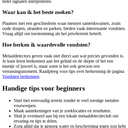
beter signalen interpreteren.
Waar kan ik het beste zoeken?
Plaatsen met een geschiedenis waar mensen samenkwamen, zoals
oude dorpen, stranden en parken, bieden vaak interessante vondsten.
Vraag altijd om toestemming als het privéterrein betreft.
Hoe herken ik waardevolle vondsten?
Metaaldetectors geven vaak niet direct aan wat precies gevonden is.
Je kunt leren herkennen aan het geluid en de diepte of het een
muntje of juweel is, maar soms is het ook gewoon een
verrassingsmoment. Raadpleeg voor tips over herkenning de pagina
Vondsten herkennen
.
Handige tips voor beginners
Start met eenvoudig terrein zonder te veel roestige metalen
voorwerpen.
Maak aantekeningen van je zoeklocaties en resultaten.
Sluit je eventueel aan bij een lokale metaaldetectieclub om
ervaring en tips te delen.
Zorg altijd dat je genoeg water en bescherming tegen zon hebt