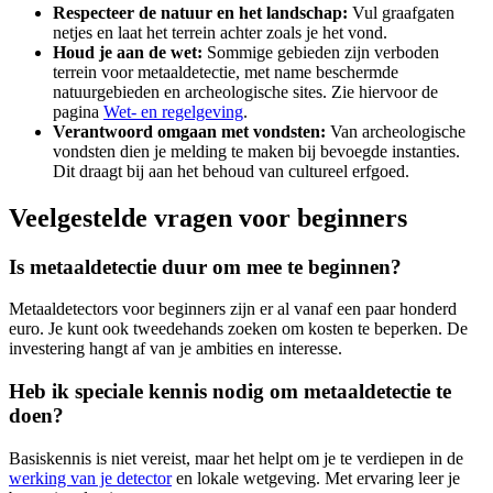
Respecteer de natuur en het landschap:
Vul graafgaten
netjes en laat het terrein achter zoals je het vond.
Houd je aan de wet:
Sommige gebieden zijn verboden
terrein voor metaaldetectie, met name beschermde
natuurgebieden en archeologische sites. Zie hiervoor de
pagina
Wet- en regelgeving
.
Verantwoord omgaan met vondsten:
Van archeologische
vondsten dien je melding te maken bij bevoegde instanties.
Dit draagt bij aan het behoud van cultureel erfgoed.
Veelgestelde vragen voor beginners
Is metaaldetectie duur om mee te beginnen?
Metaaldetectors voor beginners zijn er al vanaf een paar honderd
euro. Je kunt ook tweedehands zoeken om kosten te beperken. De
investering hangt af van je ambities en interesse.
Heb ik speciale kennis nodig om metaaldetectie te
doen?
Basiskennis is niet vereist, maar het helpt om je te verdiepen in de
werking van je detector
en lokale wetgeving. Met ervaring leer je