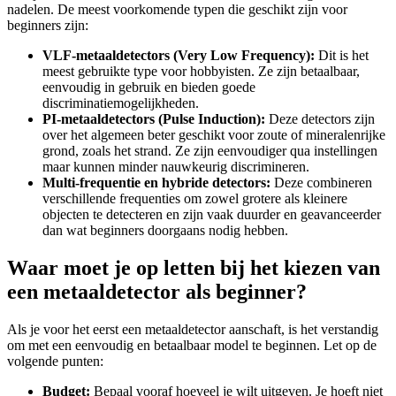
nadelen. De meest voorkomende typen die geschikt zijn voor
beginners zijn:
VLF-metaaldetectors (Very Low Frequency):
Dit is het
meest gebruikte type voor hobbyisten. Ze zijn betaalbaar,
eenvoudig in gebruik en bieden goede
discriminatiemogelijkheden.
PI-metaaldetectors (Pulse Induction):
Deze detectors zijn
over het algemeen beter geschikt voor zoute of mineralenrijke
grond, zoals het strand. Ze zijn eenvoudiger qua instellingen
maar kunnen minder nauwkeurig discrimineren.
Multi-frequentie en hybride detectors:
Deze combineren
verschillende frequenties om zowel grotere als kleinere
objecten te detecteren en zijn vaak duurder en geavanceerder
dan wat beginners doorgaans nodig hebben.
Waar moet je op letten bij het kiezen van
een metaaldetector als beginner?
Als je voor het eerst een metaaldetector aanschaft, is het verstandig
om met een eenvoudig en betaalbaar model te beginnen. Let op de
volgende punten:
Budget:
Bepaal vooraf hoeveel je wilt uitgeven. Je hoeft niet