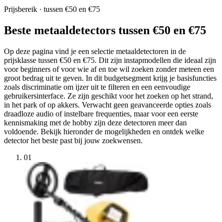
Prijsbereik · tussen €50 en €75
Beste metaaldetectors tussen €50 en €75
Op deze pagina vind je een selectie metaaldetectoren in de
prijsklasse tussen €50 en €75. Dit zijn instapmodellen die ideaal zijn
voor beginners of voor wie af en toe wil zoeken zonder meteen een
groot bedrag uit te geven. In dit budgetsegment krijg je basisfuncties
zoals discriminatie om ijzer uit te filteren en een eenvoudige
gebruikersinterface. Ze zijn geschikt voor het zoeken op het strand,
in het park of op akkers. Verwacht geen geavanceerde opties zoals
draadloze audio of instelbare frequenties, maar voor een eerste
kennismaking met de hobby zijn deze detectoren meer dan
voldoende. Bekijk hieronder de mogelijkheden en ontdek welke
detector het beste past bij jouw zoekwensen.
01