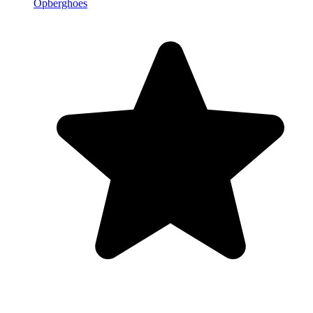
Opberghoes