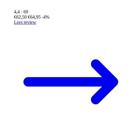
4,4
· 69
€62,50
€64,95
-4%
Lees review