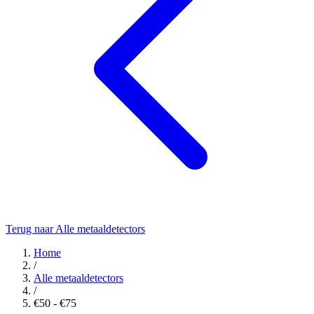
Terug naar Alle metaaldetectors
Home
/
Alle metaaldetectors
/
€50 - €75