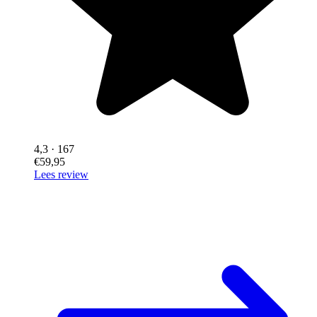
4,3
· 167
€59,95
Lees review