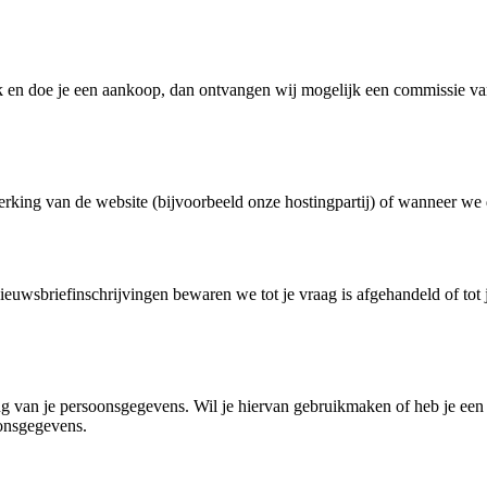
ink en doe je een aankoop, dan ontvangen wij mogelijk een commissie van
king van de website (bijvoorbeeld onze hostingpartij) of wanneer we da
uwsbriefinschrijvingen bewaren we tot je vraag is afgehandeld of tot j
ng van je persoonsgegevens. Wil je hiervan gebruikmaken of heb je een
oonsgegevens.