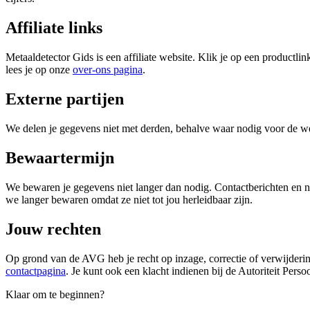
Affiliate links
Metaaldetector Gids is een affiliate website. Klik je op een productl
lees je op onze
over-ons pagina
.
Externe partijen
We delen je gegevens niet met derden, behalve waar nodig voor de wer
Bewaartermijn
We bewaren je gegevens niet langer dan nodig. Contactberichten en nie
we langer bewaren omdat ze niet tot jou herleidbaar zijn.
Jouw rechten
Op grond van de AVG heb je recht op inzage, correctie of verwijderi
contactpagina
. Je kunt ook een klacht indienen bij de Autoriteit Pers
Klaar om te beginnen?