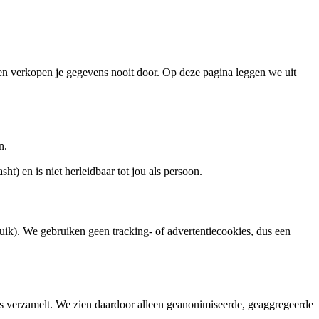
n verkopen je gegevens nooit door. Op deze pagina leggen we uit
n.
ht) en is niet herleidbaar tot jou als persoon.
ruik). We gebruiken geen tracking- of advertentiecookies, dus een
ns verzamelt. We zien daardoor alleen geanonimiseerde, geaggregeerde