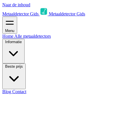
Naar de inhoud
Metaaldetector Gids
Metaaldetector Gids
Menu
Home
Alle metaaldetectors
Informatie
Beste prijs
Blog
Contact