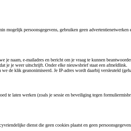
min mogelijk persoonsgegevens, gebruiken geen advertentienetwerken e
we je naam, e-mailadres en bericht om je vraag te kunnen beantwoorde
dat je je weer uitschrijft. Onder elke nieuwsbrief staat een afmeldlink.
 we de klik geanonimiseerd. Je IP-adres wordt daarbij versleuteld (gehas
oed te laten werken (zoals je sessie en beveiliging tegen formuliermisb
cyvriendelijke dienst die geen cookies plaatst en geen persoonsgegeve