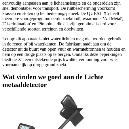
eenvoudig aanpassen aan je lichaamslengte en de onderdelen zijn
snel demontabel voor transport. De ruitbescherming voorkomt
krassen en stoten op het bedieningspaneel. De QUEST X5 heeft
meerdere voorgeprogrammeerde zoekmodi, waaronder 'All Metal',
'Discrimination' en 'Pinpoint', die elk zijn geoptimaliseerd voor
verschillende soorten terreinen en doelwitten.
Let op: dit apparaat is niet waterdicht en mag niet worden gebruikt
in de regen of bij waterkanten. De fabrikant raadt aan om de
detector uit de buurt van open vuur en warmtebronnen te houden en
hem op een droge plaats op te bergen. Ondanks deze beperkingen
biedt de X5 een uitstekende prijs-kwaliteitverhouding voor wie
voornamelijk op droge grond zoekt.
Wat vinden we goed aan de Lichte
metaaldetector