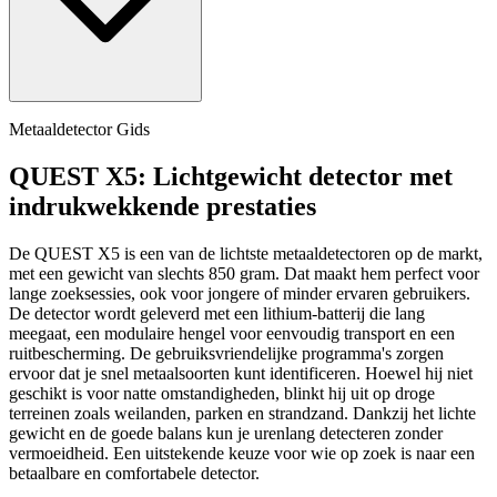
Metaaldetector Gids
QUEST X5: Lichtgewicht detector met
indrukwekkende prestaties
De QUEST X5 is een van de lichtste metaaldetectoren op de markt,
met een gewicht van slechts 850 gram. Dat maakt hem perfect voor
lange zoeksessies, ook voor jongere of minder ervaren gebruikers.
De detector wordt geleverd met een lithium-batterij die lang
meegaat, een modulaire hengel voor eenvoudig transport en een
ruitbescherming. De gebruiksvriendelijke programma's zorgen
ervoor dat je snel metaalsoorten kunt identificeren. Hoewel hij niet
geschikt is voor natte omstandigheden, blinkt hij uit op droge
terreinen zoals weilanden, parken en strandzand. Dankzij het lichte
gewicht en de goede balans kun je urenlang detecteren zonder
vermoeidheid. Een uitstekende keuze voor wie op zoek is naar een
betaalbare en comfortabele detector.