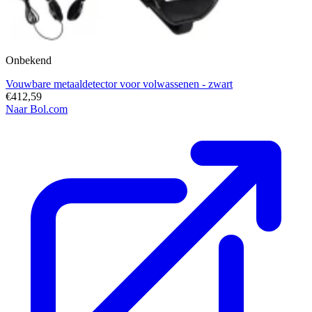
Onbekend
Vouwbare metaaldetector voor volwassenen - zwart
€412,59
Naar Bol.com