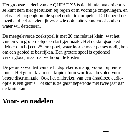
Het grootste nadeel van de QUEST X5 is dat hij niet waterdicht is.
Je kunt hem niet gebruiken bij regen of in vochtige omgevingen, en
het is niet mogelijk om de spoel onder te dompelen. Dit beperkt de
inzetbaarheid aanzienlijk voor wie ook natte stranden of ondiep
water wil detecteren.
De meegeleverde zoekspoel is met 20 cm relatief klein, wat het
vinden van grotere objecten lastiger maakt. Het dekkingsgebied is
kleiner dan bij een 25 cm spoel, waardoor je meer passes nodig hebt
om een gebied te bestrijken. Een grotere spoel is optioneel
verkrijgbaar, maar dat verhoogt de kosten.
De geluidskwaliteit van de luidspreker is matig, vooral bij harde
tonen. Het gebruik van een koptelefoon wordt aanbevolen voor
betere discriminatie. Ook het ontbreken van een draadloze audio-
optie is een gemis. Tot slot is de garantieperiode met twee jaar aan
de korte kant.
Voor- en nadelen