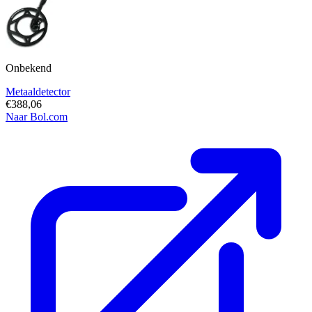
Onbekend
Metaaldetector
€388,06
Naar Bol.com