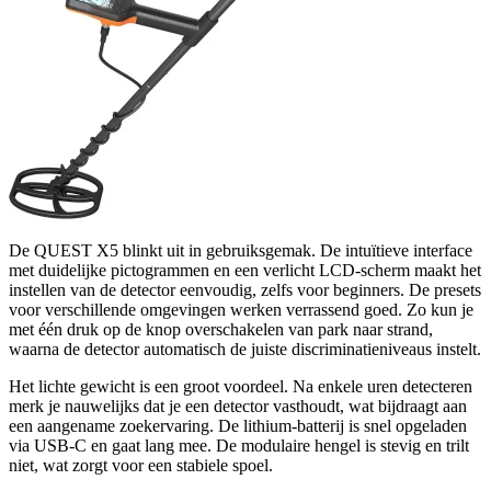
De QUEST X5 blinkt uit in gebruiksgemak. De intuïtieve interface
met duidelijke pictogrammen en een verlicht LCD-scherm maakt het
instellen van de detector eenvoudig, zelfs voor beginners. De presets
voor verschillende omgevingen werken verrassend goed. Zo kun je
met één druk op de knop overschakelen van park naar strand,
waarna de detector automatisch de juiste discriminatieniveaus instelt.
Het lichte gewicht is een groot voordeel. Na enkele uren detecteren
merk je nauwelijks dat je een detector vasthoudt, wat bijdraagt aan
een aangename zoekervaring. De lithium-batterij is snel opgeladen
via USB-C en gaat lang mee. De modulaire hengel is stevig en trilt
niet, wat zorgt voor een stabiele spoel.