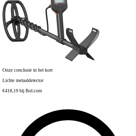
Onze conclusie in het kort
Lichte metaaldetector
€418,19
bij Bol.com