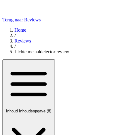
Terug naar Reviews
Home
/
Reviews
/
Lichte metaaldetector review
Inhoud
Inhoudsopgave
(8)