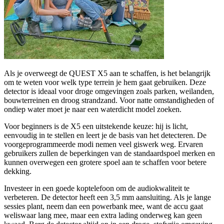
Als je overweegt de QUEST X5 aan te schaffen, is het belangrijk
om te weten voor welk type terrein je hem gaat gebruiken. Deze
detector is ideaal voor droge omgevingen zoals parken, weilanden,
bouwterreinen en droog strandzand. Voor natte omstandigheden of
ondiep water moet je naar een waterdicht model zoeken.
Voor beginners is de X5 een uitstekende keuze: hij is licht,
eenvoudig in te stellen en leert je de basis van het detecteren. De
voorgeprogrammeerde modi nemen veel giswerk weg. Ervaren
gebruikers zullen de beperkingen van de standaardspoel merken en
kunnen overwegen een grotere spoel aan te schaffen voor betere
dekking.
Investeer in een goede koptelefoon om de audiokwaliteit te
verbeteren. De detector heeft een 3,5 mm aansluiting. Als je lange
sessies plant, neem dan een powerbank mee, want de accu gaat
weliswaar lang mee, maar een extra lading onderweg kan geen