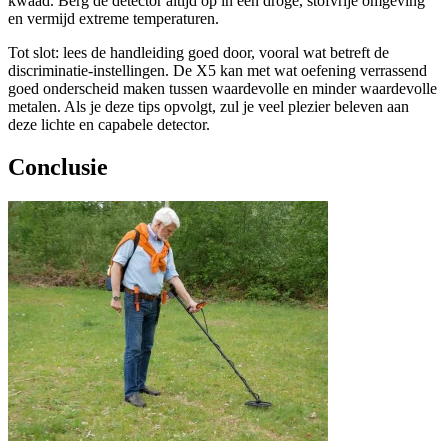
kwaad. Berg de detector altijd op in een droge, stofvrije omgeving
en vermijd extreme temperaturen.
Tot slot: lees de handleiding goed door, vooral wat betreft de
discriminatie-instellingen. De X5 kan met wat oefening verrassend
goed onderscheid maken tussen waardevolle en minder waardevolle
metalen. Als je deze tips opvolgt, zul je veel plezier beleven aan
deze lichte en capabele detector.
Conclusie