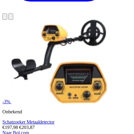
-3%
Onbekend
Schatzoeker Metaaldetector
€197,98
€203,87
Naar Bol.com