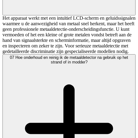
Het apparaat werkt met een intuïtief LCD-scherm en geluidssignalen
waarmee u de aanwezigheid van metaal snel herkent, maar het heeft
geen professionele metaaldetectie-onderscheidingsfunctie. U kunt
vermoeden of het een kleine of grote metalen vondst betreft aan de
hand van signaalsterkte en scherminformatie, maar altijd opgraven
en inspecteren om zeker te zijn. Voor serieuze metaaldetectie met
gedetailleerde discriminatie zijn gespecialiseerde modellen nodig.
07
Hoe onderhoud en reinig ik de metaaldetector na gebruik op het
strand of in modder?