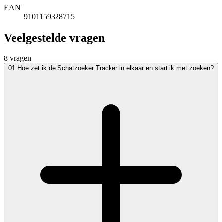
EAN
9101159328715
Veelgestelde vragen
8 vragen
01
Hoe zet ik de Schatzoeker Tracker in elkaar en start ik met zoeken?