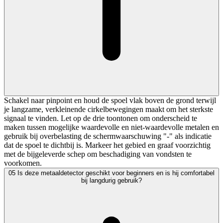
Schakel naar pinpoint en houd de spoel vlak boven de grond terwijl
je langzame, verkleinende cirkelbewegingen maakt om het sterkste
signaal te vinden. Let op de drie toontonen om onderscheid te
maken tussen mogelijke waardevolle en niet-waardevolle metalen en
gebruik bij overbelasting de schermwaarschuwing "-" als indicatie
dat de spoel te dichtbij is. Markeer het gebied en graaf voorzichtig
met de bijgeleverde schep om beschadiging van vondsten te
voorkomen.
05
Is deze metaaldetector geschikt voor beginners en is hij comfortabel
bij langdurig gebruik?