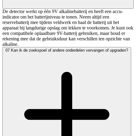
De detector werkt op één 9V alkalinebatterij en heeft een accu-
indicator om het batterijniveau te tonen. Neem altijd een
reservebatterij mee tijdens veldwerk en haal de batterij uit het
apparaat bij langdurige opslag om lekken te voorkomen. Je kunt ook
een compatibele oplaadbare 9V-batterij gebruiken, maar houd er
rekening mee dat de gebruiksduur kan verschillen ten opzichte van
alkaline.
07
Kan ik de zoekspoel of andere onderdelen vervangen of upgraden?