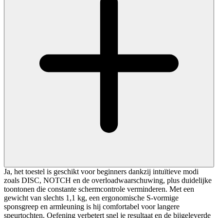
Ja, het toestel is geschikt voor beginners dankzij intuïtieve modi
zoals DISC, NOTCH en de overloadwaarschuwing, plus duidelijke
toontonen die constante schermcontrole verminderen. Met een
gewicht van slechts 1,1 kg, een ergonomische S-vormige
sponsgreep en armleuning is hij comfortabel voor langere
speurtochten. Oefening verbetert snel je resultaat en de bijgeleverde