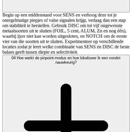
Begin op een middenstand voor SENS en verhoog deze tot je
onregelmatige piepjes of valse signalen krijgt, verlaag dan een stap
om stabiliteit te herstellen. Gebruik DISC om tot vijf ongewenste
metaalsoorten uit te sluiten (FOIL, 5 cent, ALUM, Zn en nog één),
waarbij ijzer niet kan worden uitgesloten, en NOTCH om de eerste
vier van die soorten uit te sluiten. Experimenteer op verschillende
locaties zodat je leert welke combinatie van SENS en DISC de beste
balans geeft tussen diepte en selectiviteit.
04
Hoe werkt de pinpoint-modus en hoe lokaliseer ik een vondst
nauwkeurig?