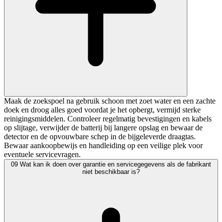
Maak de zoekspoel na gebruik schoon met zoet water en een zachte
doek en droog alles goed voordat je het opbergt, vermijd sterke
reinigingsmiddelen. Controleer regelmatig bevestigingen en kabels
op slijtage, verwijder de batterij bij langere opslag en bewaar de
detector en de opvouwbare schep in de bijgeleverde draagtas.
Bewaar aankoopbewijs en handleiding op een veilige plek voor
eventuele servicevragen.
09
Wat kan ik doen over garantie en servicegegevens als de fabrikant
niet beschikbaar is?