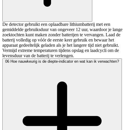
De detector gebruikt een oplaadbare lithiumbatterij met een
gemiddelde gebruiksduur van ongeveer 12 uur, waardoor je lange
zoektochten kunt maken zonder batterijen te vervangen. Laad de
batterij volledig op vóór de eerste keer gebruik en bewaar het
apparaat gedeeltelijk geladen als je het langere tijd niet gebruikt.
Vermijd extreme temperaturen tijdens opslag en laadcycli om de
levensduur van de batterij te verlengen.
06
Hoe nauwkeurig is de diepte-indicator en wat kan ik verwachten?