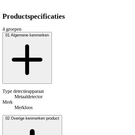
Productspecificaties
4 groepen
01
Algemene kenmerken
Type detectieapparaat
Metaaldetector
Merk
Merkloos
02
Overige kenmerken product