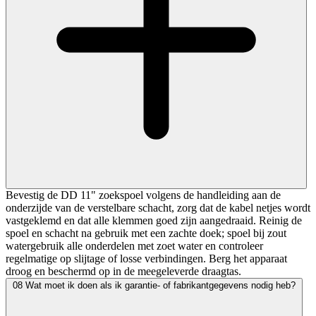
Bevestig de DD 11" zoekspoel volgens de handleiding aan de
onderzijde van de verstelbare schacht, zorg dat de kabel netjes wordt
vastgeklemd en dat alle klemmen goed zijn aangedraaid. Reinig de
spoel en schacht na gebruik met een zachte doek; spoel bij zout
watergebruik alle onderdelen met zoet water en controleer
regelmatige op slijtage of losse verbindingen. Berg het apparaat
droog en beschermd op in de meegeleverde draagtas.
08
Wat moet ik doen als ik garantie- of fabrikantgegevens nodig heb?