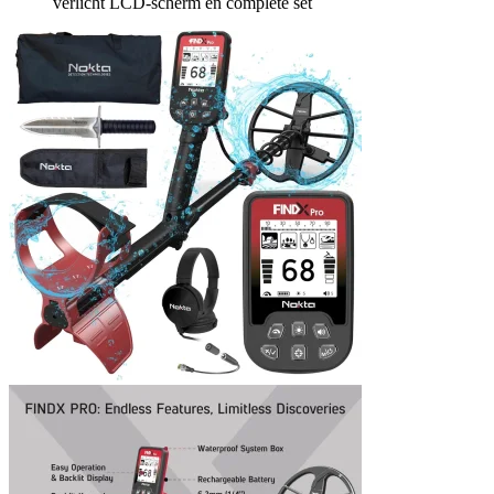
verlicht LCD-scherm en complete set