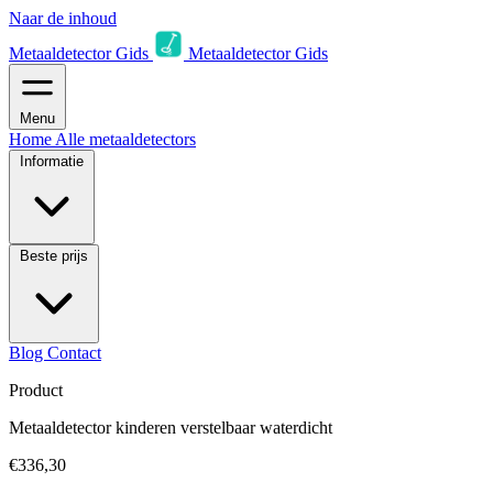
Naar de inhoud
Metaaldetector Gids
Metaaldetector Gids
Menu
Home
Alle metaaldetectors
Informatie
Beste prijs
Blog
Contact
Product
Metaaldetector kinderen verstelbaar waterdicht
€336,30