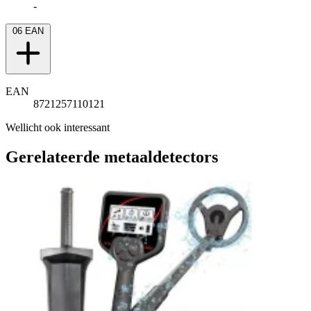
-
06
EAN
EAN
8721257110121
Wellicht ook interessant
Gerelateerde metaaldetectors