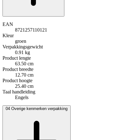
EAN
8721257110121
Kleur
groen
Verpakkingsgewicht
0.91 kg
Product lengte
63.50 cm
Product breedte
12.70 cm
Product hoogte
25.40 cm
Taal handleiding
Engels
04
Overige kenmerken verpakking