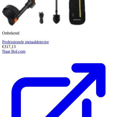
Onbekend
Professionele metaaldetector
€317,13
Naar Bol.com